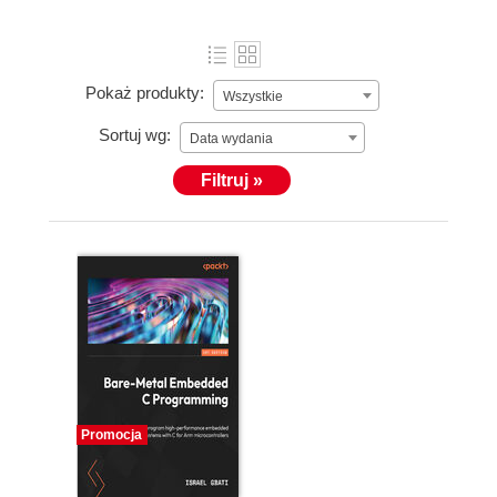
Pokaż produkty:
Wszystkie
Sortuj wg:
Data wydania
Filtruj »
Promocja