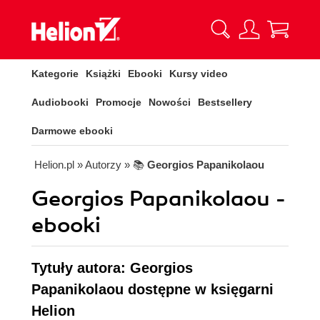
Kategorie
Książki
Ebooki
Kursy video
Audiobooki
Promocje
Nowości
Bestsellery
Darmowe ebooki
Helion.pl
» Autorzy
» 📚
Georgios Papanikolaou
Georgios Papanikolaou -
ebooki
Tytuły autora: Georgios
Papanikolaou dostępne w księgarni
Helion