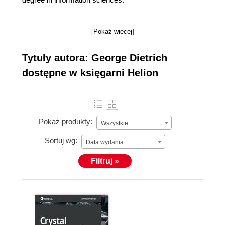
[Pokaż więcej]
Tytuły autora: George Dietrich
dostępne w księgarni Helion
Pokaż produkty:
Wszystkie
Sortuj wg:
Data wydania
Filtruj »