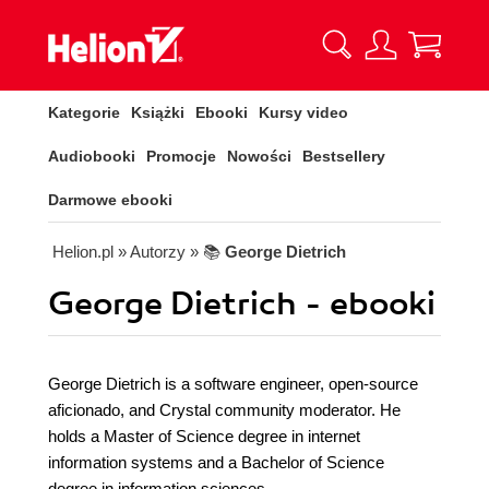
Kategorie
Książki
Ebooki
Kursy video
Audiobooki
Promocje
Nowości
Bestsellery
Darmowe ebooki
Helion.pl
» Autorzy
» 📚
George Dietrich
George Dietrich - ebooki
George Dietrich is a software engineer, open-source
aficionado, and Crystal community moderator. He
holds a Master of Science degree in internet
information systems and a Bachelor of Science
degree in information sciences.