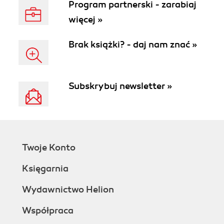
Program partnerski - zarabiaj
więcej »
Brak książki? - daj nam znać »
Subskrybuj newsletter »
Twoje Konto
Księgarnia
Wydawnictwo Helion
Współpraca