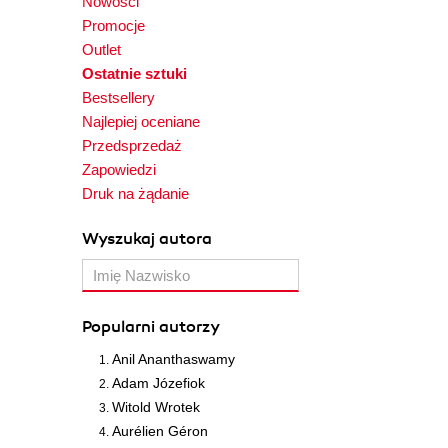
Nowości
Promocje
Outlet
Ostatnie sztuki
Bestsellery
Najlepiej oceniane
Przedsprzedaż
Zapowiedzi
Druk na żądanie
Wyszukaj autora
Popularni autorzy
Anil Ananthaswamy
Adam Józefiok
Witold Wrotek
Aurélien Géron