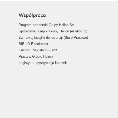
Współpraca
Program partnerski Grupy Helion SA
Sprzedawaj książki Grupy Helion (eHelion.pl)
Zamawiaj książki do recenzji (Biuro Prasowe)
BIBLIO Ebookpoint
Custom Publishing - B2B
Praca w Grupie Helion
Logistyka i dystrybucja książek