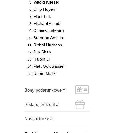
Witold Krieser
Chip Huyen
Mark Lutz
Michael Albada
Chrissy LeMaire
Brandon Abshire
Rishal Hurbans
Jun Shan
Haibin Li
Matt Goldwasser
Upom Malik
Bony podarunkowe »
Podaruj prezent »
Nasi autorzy »