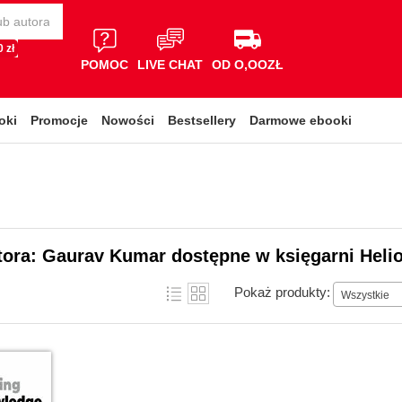
 zł
POMOC
LIVE CHAT
OD O,OOZŁ
oki
Promocje
Nowości
Bestsellery
Darmowe ebooki
tora: Gaurav Kumar dostępne w księgarni Heli
Pokaż produkty:
Wszystkie