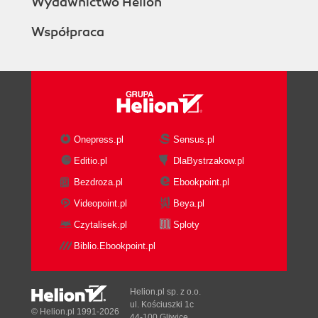
Wydawnictwo Helion
Współpraca
Onepress.pl
Sensus.pl
Editio.pl
DlaBystrzakow.pl
Bezdroza.pl
Ebookpoint.pl
Videopoint.pl
Beya.pl
Czytalisek.pl
Sploty
Biblio.Ebookpoint.pl
Helion.pl sp. z o.o.
ul. Kościuszki 1c
© Helion.pl 1991-2026
44-100 Gliwice