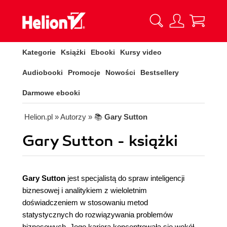
Kategorie
Książki
Ebooki
Kursy video
Audiobooki
Promocje
Nowości
Bestsellery
Darmowe ebooki
Helion.pl
» Autorzy
» 📚
Gary Sutton
Gary Sutton - książki
Gary Sutton
jest specjalistą do spraw inteligencji
biznesowej i analitykiem z wieloletnim
doświadczeniem w stosowaniu metod
statystycznych do rozwiązywania problemów
biznesowych. Jego kariera koncentrowała się wokół