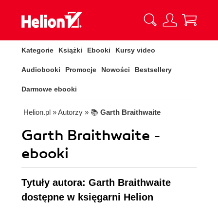
Kategorie
Książki
Ebooki
Kursy video
Audiobooki
Promocje
Nowości
Bestsellery
Darmowe ebooki
Helion.pl
» Autorzy
» 📚
Garth Braithwaite
Garth Braithwaite -
ebooki
Tytuły autora: Garth Braithwaite
dostępne w księgarni Helion