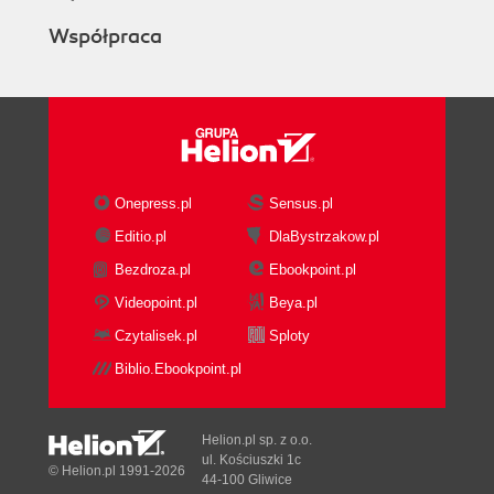
Współpraca
Onepress.pl
Sensus.pl
Editio.pl
DlaBystrzakow.pl
Bezdroza.pl
Ebookpoint.pl
Videopoint.pl
Beya.pl
Czytalisek.pl
Sploty
Biblio.Ebookpoint.pl
Helion.pl sp. z o.o.
ul. Kościuszki 1c
© Helion.pl 1991-2026
44-100 Gliwice