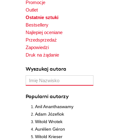
Promocje
Outlet
Ostatnie sztuki
Bestsellery
Najlepiej oceniane
Przedsprzedaż
Zapowiedzi
Druk na żądanie
Wyszukaj autora
Popularni autorzy
Anil Ananthaswamy
Adam Józefiok
Witold Wrotek
Aurélien Géron
Witold Krieser