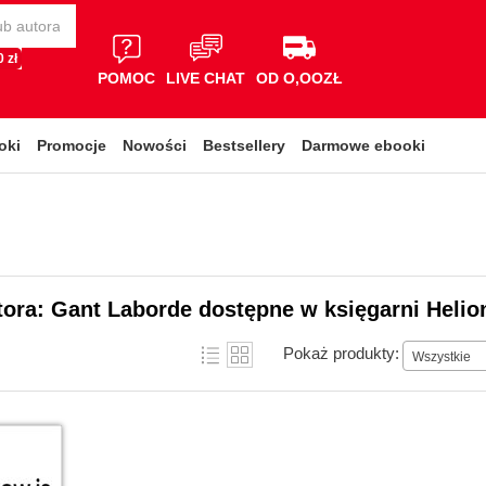
 zł
POMOC
LIVE CHAT
OD O,OOZŁ
oki
Promocje
Nowości
Bestsellery
Darmowe ebooki
tora: Gant Laborde dostępne w księgarni Helio
Pokaż produkty:
Wszystkie