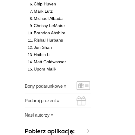
Chip Huyen
Mark Lutz
Michael Albada
Chrissy LeMaire
Brandon Abshire
Rishal Hurbans
Jun Shan
Haibin Li
Matt Goldwasser
Upom Malik
Bony podarunkowe »
Podaruj prezent »
Nasi autorzy »
Pobierz aplikację: