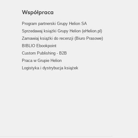
Współpraca
Program partnerski Grupy Helion SA
Sprzedawaj książki Grupy Helion (eHelion.pl)
Zamawiaj książki do recenzji (Biuro Prasowe)
BIBLIO Ebookpoint
Custom Publishing - B2B
Praca w Grupie Helion
Logistyka i dystrybucja książek