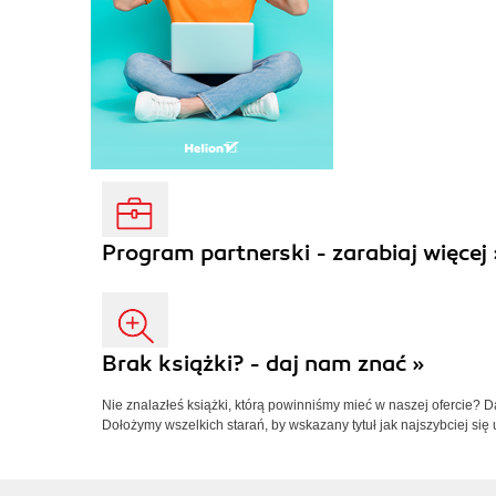
Program partnerski - zarabiaj więcej 
Brak książki? - daj nam znać »
Nie znalazłeś książki, którą powinniśmy mieć w naszej ofercie? 
Dołożymy wszelkich starań, by wskazany tytuł jak najszybciej się 