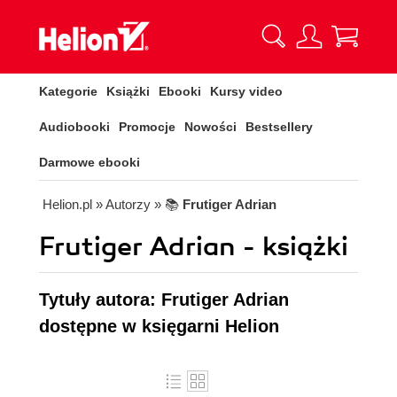
Kategorie
Książki
Ebooki
Kursy video
Audiobooki
Promocje
Nowości
Bestsellery
Darmowe ebooki
Helion.pl
» Autorzy
» 📚
Frutiger Adrian
Frutiger Adrian - książki
Tytuły autora: Frutiger Adrian
dostępne w księgarni Helion