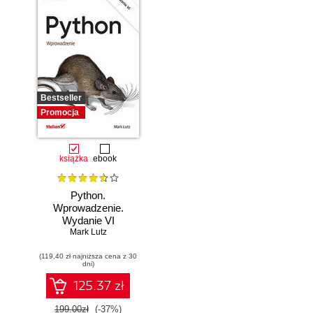
Bestseller
Promocja
książka
ebook
Python.
Wprowadzenie.
Wydanie VI
Mark Lutz
(119,40 zł najniższa cena z 30
dni)
125.37 zł
199.00zł
(-37%)