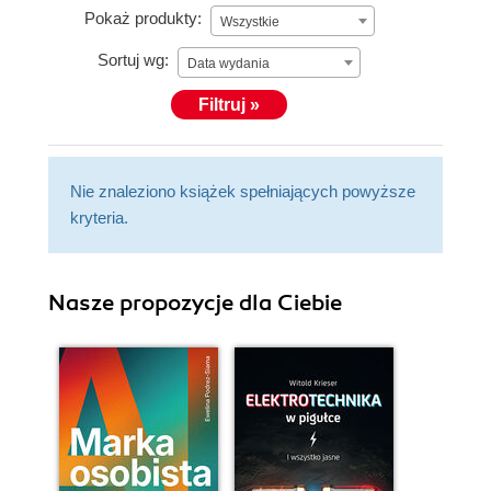
Pokaż produkty:
Wszystkie
Sortuj wg:
Data wydania
Filtruj »
Nie znaleziono książek spełniających powyższe
kryteria.
Nasze propozycje dla Ciebie