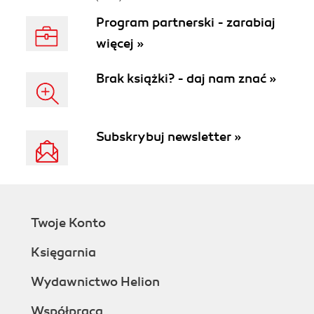
Program partnerski - zarabiaj
więcej »
Brak książki? - daj nam znać »
Subskrybuj newsletter »
Twoje Konto
Księgarnia
Wydawnictwo Helion
Współpraca