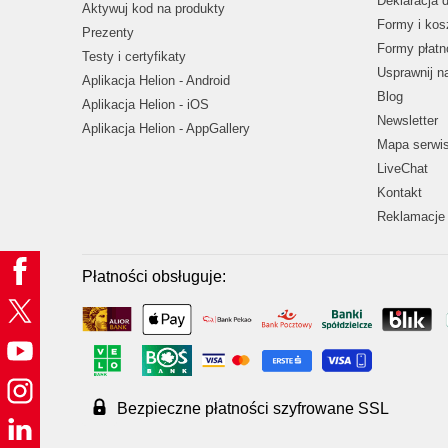
Deklaracja 
Aktywuj kod na produkty
Formy i kos
Prezenty
Formy płatn
Testy i certyfikaty
Usprawnij 
Aplikacja Helion - Android
Blog
Aplikacja Helion - iOS
Newsletter
Aplikacja Helion - AppGallery
Mapa serwi
LiveChat
Kontakt
Reklamacje 
Płatności obsługuje:
Bezpieczne płatności szyfrowane SSL