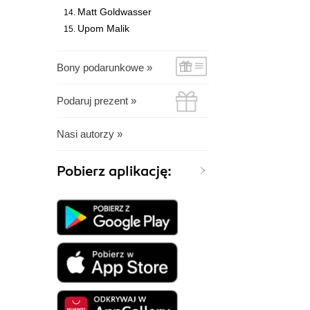
Matt Goldwasser
Upom Malik
Bony podarunkowe »
Podaruj prezent »
Nasi autorzy »
Pobierz aplikację: