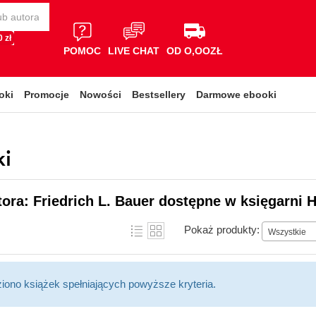
 zł
POMOC
LIVE CHAT
OD O,OOZŁ
oki
Promocje
Nowości
Bestsellery
Darmowe ebooki
ki
tora: Friedrich L. Bauer dostępne w księgarni H
Pokaż produkty:
Wszystkie
ziono książek spełniających powyższe kryteria.