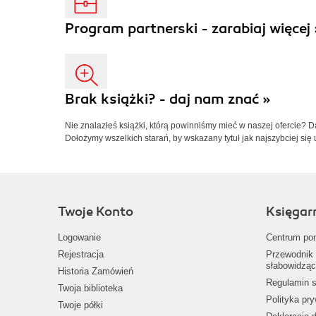
Program partnerski - zarabiaj więcej 
Brak książki? - daj nam znać »
Nie znalazłeś książki, którą powinniśmy mieć w naszej ofercie? 
Dołożymy wszelkich starań, by wskazany tytuł jak najszybciej się 
Twoje Konto
Księgar
Logowanie
Centrum po
Rejestracja
Przewodnik 
słabowidząc
Historia Zamówień
Regulamin s
Twoja biblioteka
Polityka pr
Twoje półki