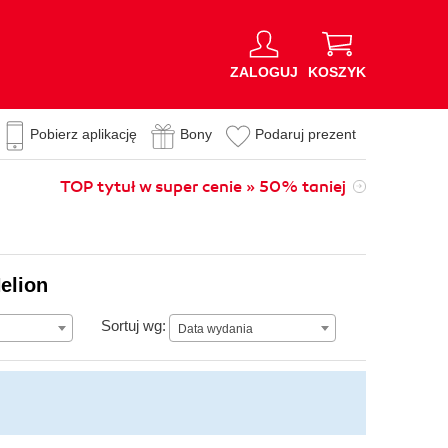
ZALOGUJ
KOSZYK
Pobierz aplikację
Bony
Podaruj prezent
TOP tytuł w super cenie » 50% taniej
elion
Data wydania
Sortuj wg:
Data wydania