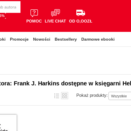
65%
POMOC
LIVE CHAT
OD O,OOZŁ
oki
Promocje
Nowości
Bestsellery
Darmowe ebooki
tora: Frank J. Harkins dostępne w księgarni He
Pokaż produkty:
Wszystkie