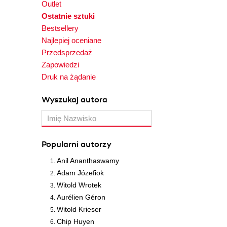
Outlet
Ostatnie sztuki
Bestsellery
Najlepiej oceniane
Przedsprzedaż
Zapowiedzi
Druk na żądanie
Wyszukaj autora
Popularni autorzy
Anil Ananthaswamy
Adam Józefiok
Witold Wrotek
Aurélien Géron
Witold Krieser
Chip Huyen