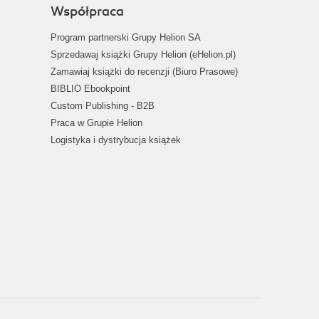
Współpraca
Program partnerski Grupy Helion SA
Sprzedawaj książki Grupy Helion (eHelion.pl)
Zamawiaj książki do recenzji (Biuro Prasowe)
BIBLIO Ebookpoint
Custom Publishing - B2B
Praca w Grupie Helion
Logistyka i dystrybucja książek