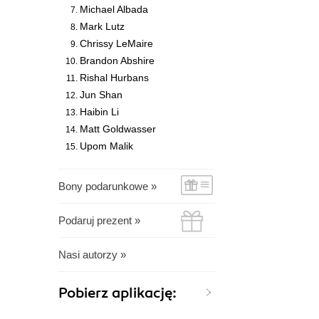
Michael Albada
Mark Lutz
Chrissy LeMaire
Brandon Abshire
Rishal Hurbans
Jun Shan
Haibin Li
Matt Goldwasser
Upom Malik
Bony podarunkowe »
Podaruj prezent »
Nasi autorzy »
Pobierz aplikację: