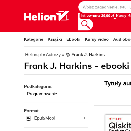
Inż. zwrotna 39,90 zł
Kursy -
Kategorie
Książki
Ebooki
Kursy video
Audiobo
Helion.pl
» Autorzy
» 📚
Frank J. Harkins
Frank J. Harkins - ebooki
Tytuły au
Podkategorie:
Programowanie
Format
Epub/Mobi
1