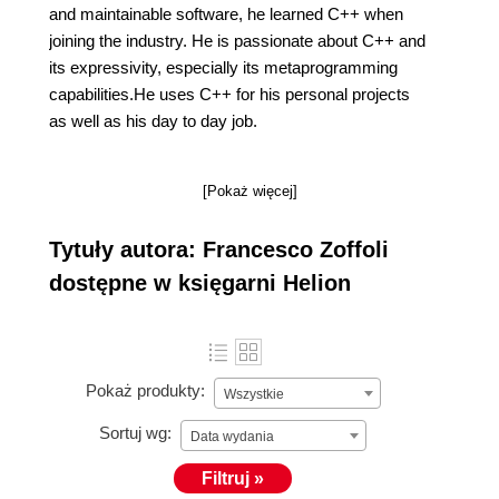
and maintainable software, he learned C++ when
joining the industry. He is passionate about C++ and
its expressivity, especially its metaprogramming
capabilities.He uses C++ for his personal projects
as well as his day to day job.
[Pokaż więcej]
Tytuły autora: Francesco Zoffoli
dostępne w księgarni Helion
Pokaż produkty:
Wszystkie
Sortuj wg:
Data wydania
Filtruj »