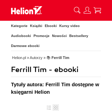
Kategorie
Książki
Ebooki
Kursy video
Audiobooki
Promocje
Nowości
Bestsellery
Darmowe ebooki
Helion.pl
» Autorzy
» 📚
Ferrill Tim
Ferrill Tim - ebooki
Tytuły autora: Ferrill Tim dostępne w
księgarni Helion