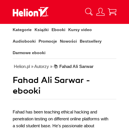
Kategorie
Książki
Ebooki
Kursy video
Audiobooki
Promocje
Nowości
Bestsellery
Darmowe ebooki
Helion.pl
» Autorzy
» 📚
Fahad Ali Sarwar
Fahad Ali Sarwar -
ebooki
Fahad has been teaching ethical hacking and
penetration testing on different online platforms with
a solid student base. He's passionate about