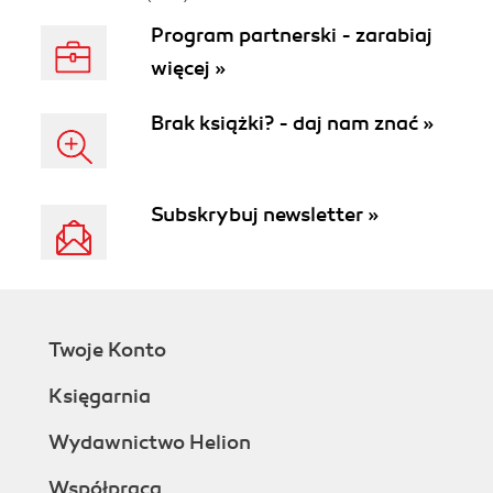
Program partnerski - zarabiaj
więcej »
Brak książki? - daj nam znać »
Subskrybuj newsletter »
Twoje Konto
Księgarnia
Wydawnictwo Helion
Współpraca