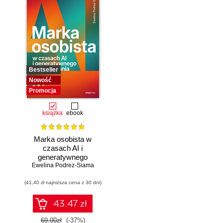
Bestseller
Nowość
Promocja
książka
ebook
Marka osobista w
czasach AI i
generatywnego
Ewelina Podrez-Siama
wyszukiwania
(41,40 zł najniższa cena z 30 dni)
43.47 zł
69.00zł
(-37%)