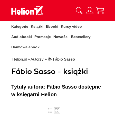
Kategorie
Książki
Ebooki
Kursy video
Audiobooki
Promocje
Nowości
Bestsellery
Darmowe ebooki
Helion.pl
» Autorzy
» 📚
Fábio Sasso
Fábio Sasso - książki
Tytuły autora: Fábio Sasso dostępne
w księgarni Helion