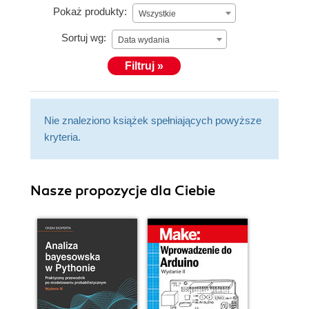
Pokaż produkty:
Wszystkie
Sortuj wg:
Data wydania
Filtruj »
Nie znaleziono książek spełniających powyższe
kryteria.
Nasze propozycje dla Ciebie