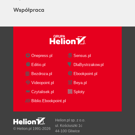
Współpraca
Onepress.pl
Sensus.pl
Editio.pl
DlaBystrzakow.pl
Bezdroza.pl
Ebookpoint.pl
Videopoint.pl
Beya.pl
Czytalisek.pl
Sploty
Biblio.Ebookpoint.pl
Helion.pl sp. z o.o.
ul. Kościuszki 1c
© Helion.pl 1991-2026
44-100 Gliwice