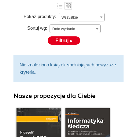
Pokaż produkty:
Wszystkie
Sortuj wg:
Data wydania
Filtruj »
Nie znaleziono książek spełniających powyższe
kryteria.
Nasze propozycje dla Ciebie