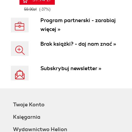
59.90zł
(-37%)
Program partnerski - zarabiaj
więcej »
Brak książki? - daj nam znać »
Subskrybuj newsletter »
Twoje Konto
Księgarnia
Wydawnictwo Helion