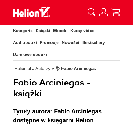
Kategorie
Książki
Ebooki
Kursy video
Audiobooki
Promocje
Nowości
Bestsellery
Darmowe ebooki
Helion.pl
» Autorzy
» 📚
Fabio Arciniegas
Fabio Arciniegas -
książki
Tytuły autora: Fabio Arciniegas
dostępne w księgarni Helion