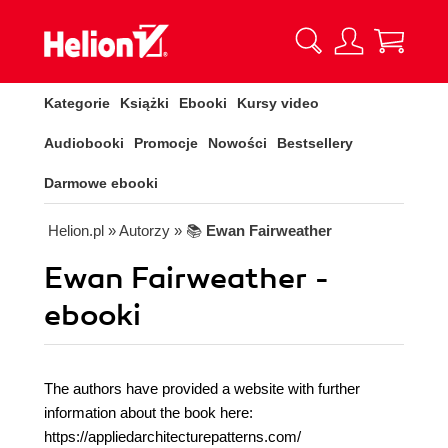
Kategorie
Książki
Ebooki
Kursy video
Audiobooki
Promocje
Nowości
Bestsellery
Darmowe ebooki
Helion.pl
» Autorzy
» 📚
Ewan Fairweather
Ewan Fairweather -
ebooki
The authors have provided a website with further
information about the book here:
https://appliedarchitecturepatterns.com/