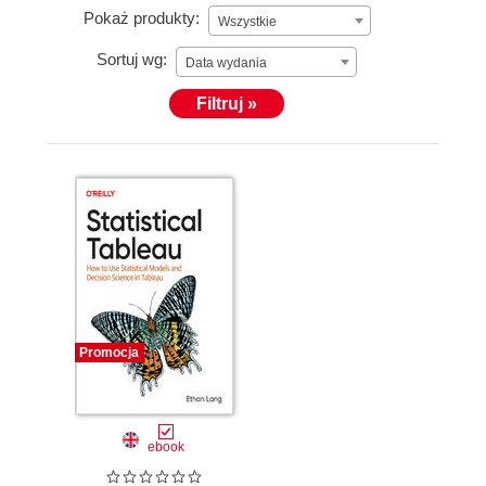
Pokaż produkty:
Wszystkie
Sortuj wg:
Data wydania
Filtruj »
Promocja
ebook