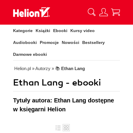
Kategorie
Książki
Ebooki
Kursy video
Audiobooki
Promocje
Nowości
Bestsellery
Darmowe ebooki
Helion.pl
» Autorzy
» 📚
Ethan Lang
Ethan Lang - ebooki
Tytuły autora: Ethan Lang dostępne
w księgarni Helion