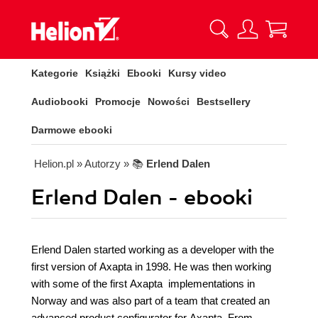
Kategorie
Książki
Ebooki
Kursy video
Audiobooki
Promocje
Nowości
Bestsellery
Darmowe ebooki
Helion.pl
» Autorzy
» 📚
Erlend Dalen
Erlend Dalen - ebooki
Erlend Dalen started working as a developer with the
first version of Axapta in 1998. He was then working
with some of the first Axapta implementations in
Norway and was also part of a team that created an
advanced product configurator for Axapta. From