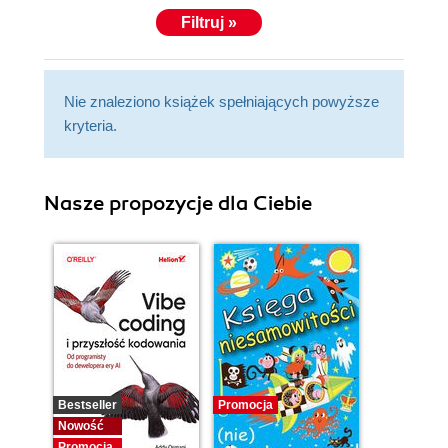
Filtruj »
Nie znaleziono książek spełniających powyższe
kryteria.
Nasze propozycje dla Ciebie
Bestseller
Promocja
Nowość
Promocja