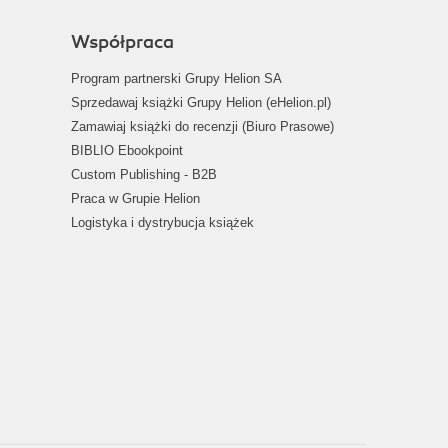
Współpraca
Program partnerski Grupy Helion SA
Sprzedawaj książki Grupy Helion (eHelion.pl)
Zamawiaj książki do recenzji (Biuro Prasowe)
BIBLIO Ebookpoint
Custom Publishing - B2B
Praca w Grupie Helion
Logistyka i dystrybucja książek