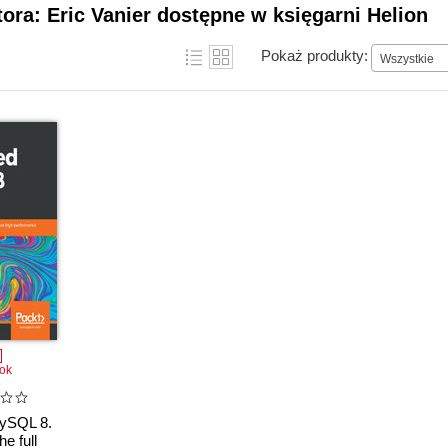
tora: Eric Vanier dostępne w księgarni Helion
Pokaż produkty:
Wszystkie
ok
ySQL 8.
e full