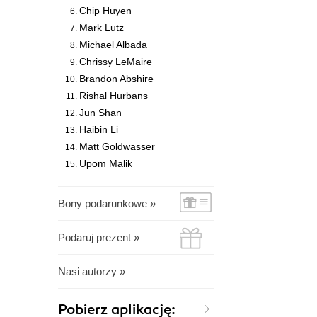
Chip Huyen
Mark Lutz
Michael Albada
Chrissy LeMaire
Brandon Abshire
Rishal Hurbans
Jun Shan
Haibin Li
Matt Goldwasser
Upom Malik
Bony podarunkowe »
Podaruj prezent »
Nasi autorzy »
Pobierz aplikację: