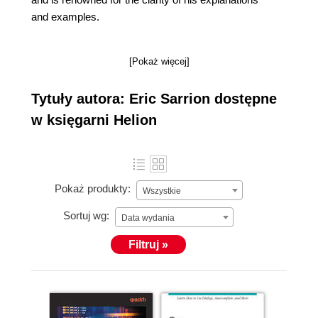
and examples.
[Pokaż więcej]
Tytuły autora: Eric Sarrion dostępne
w księgarni Helion
Pokaż produkty:
Wszystkie
Sortuj wg:
Data wydania
Filtruj »