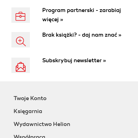
Program partnerski - zarabiaj
więcej »
Brak książki? - daj nam znać »
Subskrybuj newsletter »
Twoje Konto
Księgarnia
Wydawnictwo Helion
Współpraca