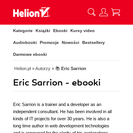
Kategorie
Książki
Ebooki
Kursy video
Audiobooki
Promocje
Nowości
Bestsellery
Darmowe ebooki
Helion.pl
» Autorzy
» 📚
Eric Sarrion
Eric Sarrion - ebooki
Eric Sarrion is a trainer and a developer as an
independent consultant. He has been involved in all
kinds of IT projects for over 30 years. He is also a
long time author in web development technologies
and is renowned for the clarity of his explanations