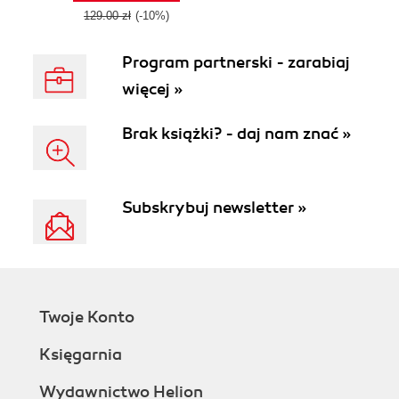
129.00 zł
(-10%)
Program partnerski - zarabiaj
więcej »
Brak książki? - daj nam znać »
Subskrybuj newsletter »
Twoje Konto
Księgarnia
Wydawnictwo Helion