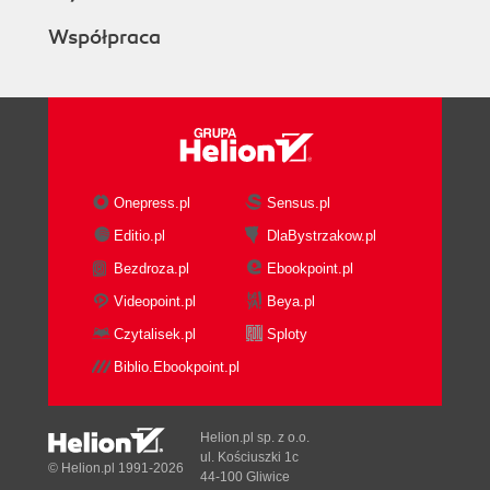
Współpraca
Onepress.pl
Sensus.pl
Editio.pl
DlaBystrzakow.pl
Bezdroza.pl
Ebookpoint.pl
Videopoint.pl
Beya.pl
Czytalisek.pl
Sploty
Biblio.Ebookpoint.pl
Helion.pl sp. z o.o.
ul. Kościuszki 1c
© Helion.pl 1991-2026
44-100 Gliwice