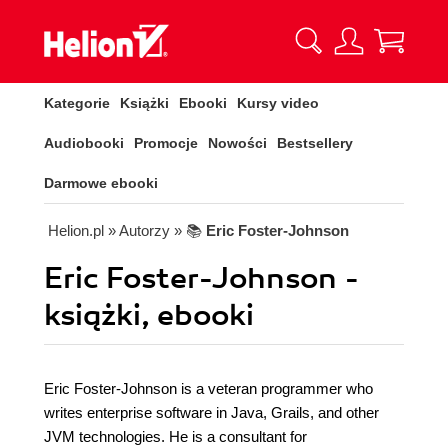
Kategorie
Książki
Ebooki
Kursy video
Audiobooki
Promocje
Nowości
Bestsellery
Darmowe ebooki
Helion.pl
» Autorzy
» 📚
Eric Foster-Johnson
Eric Foster-Johnson -
książki, ebooki
Eric Foster-Johnson is a veteran programmer who
writes enterprise software in Java, Grails, and other
JVM technologies. He is a consultant for