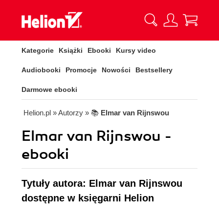
Kategorie
Książki
Ebooki
Kursy video
Audiobooki
Promocje
Nowości
Bestsellery
Darmowe ebooki
Helion.pl
» Autorzy
» 📚
Elmar van Rijnswou
Elmar van Rijnswou -
ebooki
Tytuły autora: Elmar van Rijnswou
dostępne w księgarni Helion