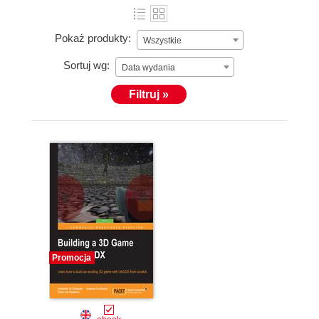
Pokaż produkty:
Wszystkie
Sortuj wg:
Data wydania
Filtruj »
Promocja