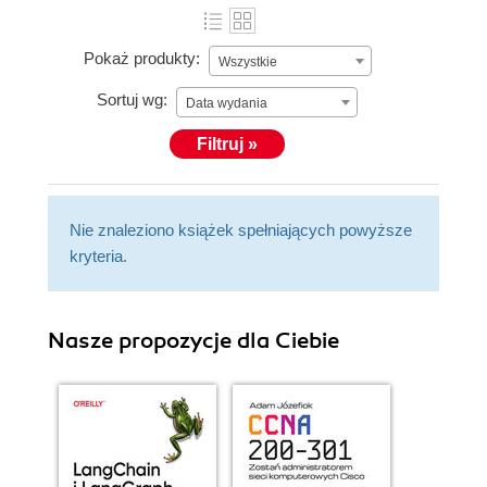
Pokaż produkty:
Wszystkie
Sortuj wg:
Data wydania
Filtruj »
Nie znaleziono książek spełniających powyższe
kryteria.
Nasze propozycje dla Ciebie