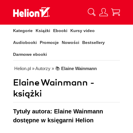
Kategorie
Książki
Ebooki
Kursy video
Audiobooki
Promocje
Nowości
Bestsellery
Darmowe ebooki
Helion.pl
» Autorzy
» 📚
Elaine Wainmann
Elaine Wainmann -
książki
Tytuły autora: Elaine Wainmann
dostępne w księgarni Helion