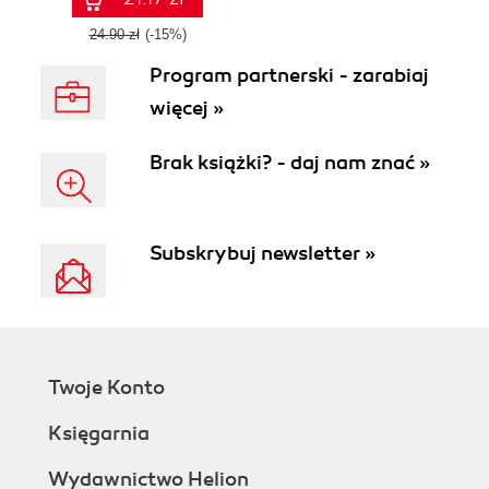
24.90 zł
(-15%)
Program partnerski - zarabiaj
więcej »
Brak książki? - daj nam znać »
Subskrybuj newsletter »
Twoje Konto
Księgarnia
Wydawnictwo Helion