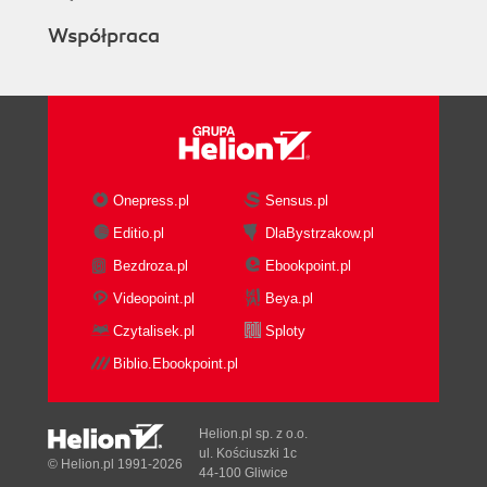
Współpraca
Onepress.pl
Sensus.pl
Editio.pl
DlaBystrzakow.pl
Bezdroza.pl
Ebookpoint.pl
Videopoint.pl
Beya.pl
Czytalisek.pl
Sploty
Biblio.Ebookpoint.pl
Helion.pl sp. z o.o.
ul. Kościuszki 1c
© Helion.pl 1991-2026
44-100 Gliwice