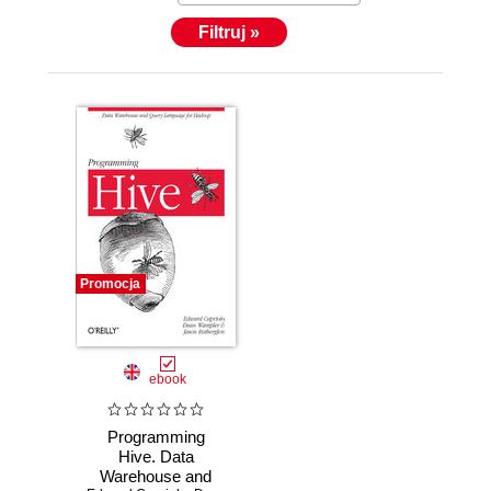
Filtruj »
Promocja
ebook
Programming
Hive. Data
Warehouse and