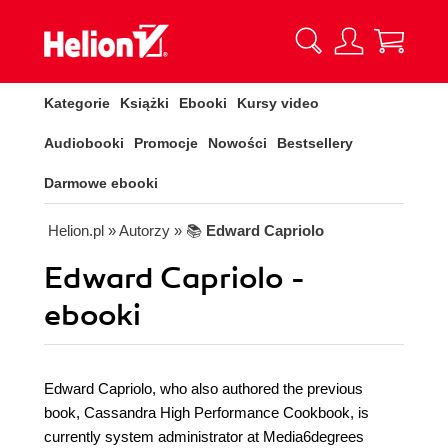
Kategorie
Książki
Ebooki
Kursy video
Audiobooki
Promocje
Nowości
Bestsellery
Darmowe ebooki
Helion.pl
» Autorzy
» 📚
Edward Capriolo
Edward Capriolo -
ebooki
Edward Capriolo, who also authored the previous
book, Cassandra High Performance Cookbook, is
currently system administrator at Media6degrees