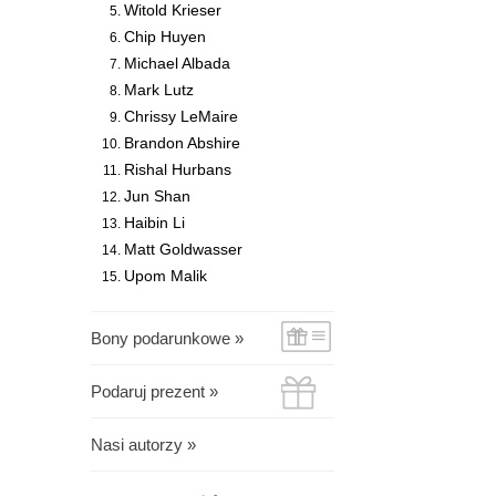
Witold Krieser
Chip Huyen
Michael Albada
Mark Lutz
Chrissy LeMaire
Brandon Abshire
Rishal Hurbans
Jun Shan
Haibin Li
Matt Goldwasser
Upom Malik
Bony podarunkowe »
Podaruj prezent »
Nasi autorzy »