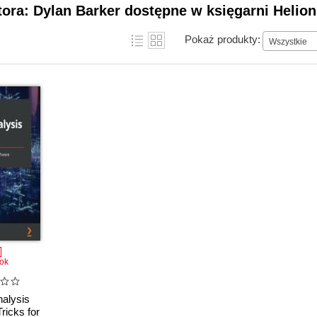
tora: Dylan Barker dostępne w księgarni Helion
Pokaż produkty:
Wszystkie
ok
alysis
ricks for