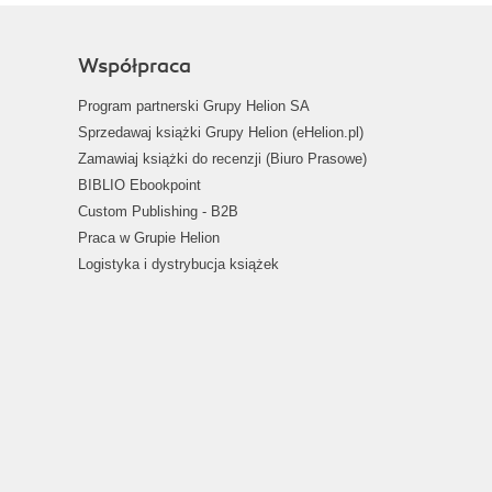
Współpraca
Program partnerski Grupy Helion SA
Sprzedawaj książki Grupy Helion (eHelion.pl)
Zamawiaj książki do recenzji (Biuro Prasowe)
BIBLIO Ebookpoint
Custom Publishing - B2B
Praca w Grupie Helion
Logistyka i dystrybucja książek