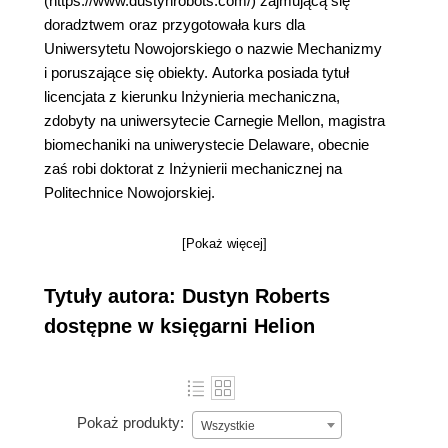
(https://www.dustynrobots.com/) zajmującą się
doradztwem oraz przygotowała kurs dla
Uniwersytetu Nowojorskiego o nazwie Mechanizmy
i poruszające się obiekty. Autorka posiada tytuł
licencjata z kierunku Inżynieria mechaniczna,
zdobyty na uniwersytecie Carnegie Mellon, magistra
biomechaniki na uniwerystecie Delaware, obecnie
zaś robi doktorat z Inżynierii mechanicznej na
Politechnice Nowojorskiej.
[Pokaż więcej]
Tytuły autora: Dustyn Roberts
dostępne w księgarni Helion
Pokaż produkty:
Wszystkie