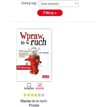
Sortuj wg:
Data wydania
Filtruj »
Promocja
książka
ebook
Wpraw to w ruch.
Proste