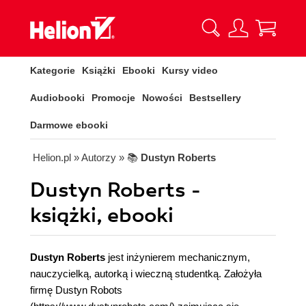
Kategorie
Książki
Ebooki
Kursy video
Audiobooki
Promocje
Nowości
Bestsellery
Darmowe ebooki
Helion.pl
» Autorzy
» 📚
Dustyn Roberts
Dustyn Roberts -
książki, ebooki
Dustyn Roberts
jest inżynierem mechanicznym,
nauczycielką, autorką i wieczną studentką. Założyła
firmę Dustyn Robots