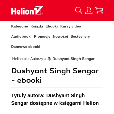
Kategorie
Książki
Ebooki
Kursy video
Audiobooki
Promocje
Nowości
Bestsellery
Darmowe ebooki
Helion.pl
» Autorzy
» 📚
Dushyant Singh Sengar
Dushyant Singh Sengar
- ebooki
Tytuły autora: Dushyant Singh
Sengar dostępne w księgarni Helion