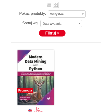
Pokaż produkty:
Wszystkie
Sortuj wg:
Data wydania
Filtruj »
Promocja