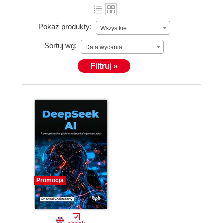
Pokaż produkty:
Wszystkie
Sortuj wg:
Data wydania
Filtruj »
Promocja