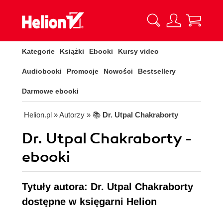
Kategorie
Książki
Ebooki
Kursy video
Audiobooki
Promocje
Nowości
Bestsellery
Darmowe ebooki
Helion.pl
» Autorzy
» 📚
Dr. Utpal Chakraborty
Dr. Utpal Chakraborty -
ebooki
Tytuły autora: Dr. Utpal Chakraborty
dostępne w księgarni Helion