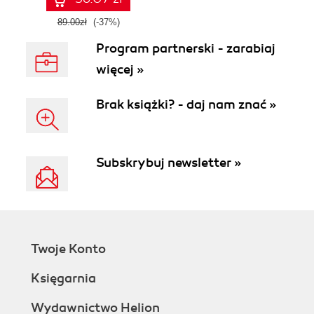
89.00zł
(-37%)
Program partnerski - zarabiaj
więcej »
Brak książki? - daj nam znać »
Subskrybuj newsletter »
Twoje Konto
Księgarnia
Wydawnictwo Helion