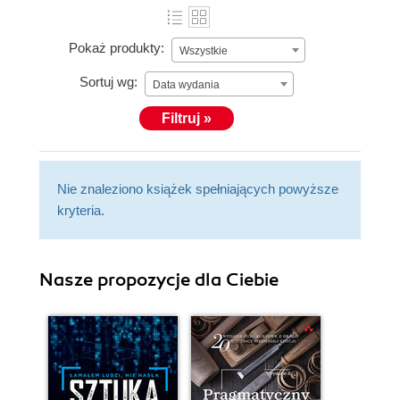
Pokaż produkty:
Wszystkie
Sortuj wg:
Data wydania
Filtruj »
Nie znaleziono książek spełniających powyższe
kryteria.
Nasze propozycje dla Ciebie