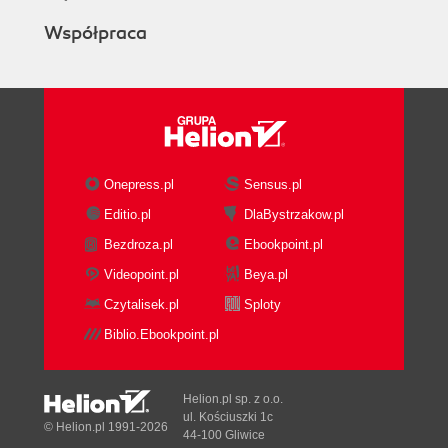
Współpraca
Onepress.pl
Sensus.pl
Editio.pl
DlaBystrzakow.pl
Bezdroza.pl
Ebookpoint.pl
Videopoint.pl
Beya.pl
Czytalisek.pl
Sploty
Biblio.Ebookpoint.pl
Helion.pl sp. z o.o.
ul. Kościuszki 1c
© Helion.pl 1991-2026
44-100 Gliwice