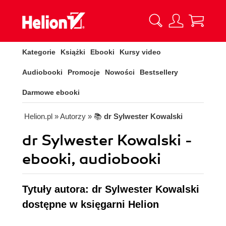
Kategorie
Książki
Ebooki
Kursy video
Audiobooki
Promocje
Nowości
Bestsellery
Darmowe ebooki
Helion.pl
» Autorzy
» 📚
dr Sylwester Kowalski
dr Sylwester Kowalski -
ebooki, audiobooki
Tytuły autora: dr Sylwester Kowalski
dostępne w księgarni Helion