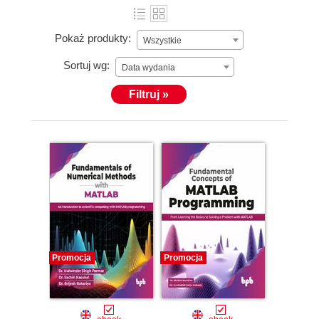
Pokaż produkty:
Wszystkie
Sortuj wg:
Data wydania
Filtruj »
Promocja
Promocja