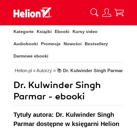
Kategorie
Książki
Ebooki
Kursy video
Audiobooki
Promocje
Nowości
Bestsellery
Darmowe ebooki
Helion.pl
» Autorzy
» 📚
Dr. Kulwinder Singh Parmar
Dr. Kulwinder Singh
Parmar - ebooki
Tytuły autora: Dr. Kulwinder Singh
Parmar dostępne w księgarni Helion