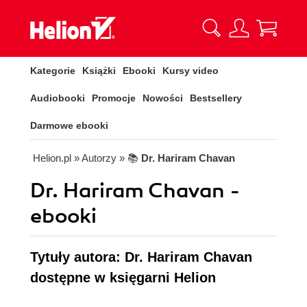
Kategorie
Książki
Ebooki
Kursy video
Audiobooki
Promocje
Nowości
Bestsellery
Darmowe ebooki
Helion.pl
» Autorzy
» 📚
Dr. Hariram Chavan
Dr. Hariram Chavan -
ebooki
Tytuły autora: Dr. Hariram Chavan
dostępne w księgarni Helion