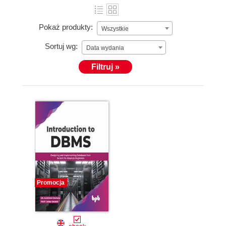
Pokaż produkty:
Wszystkie
Sortuj wg:
Data wydania
Filtruj »
Promocja