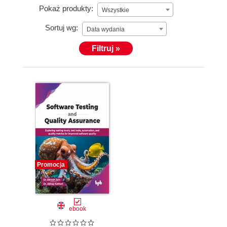
Pokaż produkty:
Wszystkie
Sortuj wg:
Data wydania
Filtruj »
Promocja
ebook