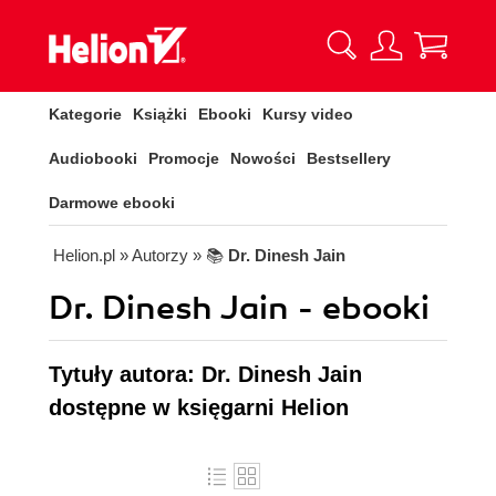
Kategorie
Książki
Ebooki
Kursy video
Audiobooki
Promocje
Nowości
Bestsellery
Darmowe ebooki
Helion.pl
» Autorzy
» 📚
Dr. Dinesh Jain
Dr. Dinesh Jain - ebooki
Tytuły autora: Dr. Dinesh Jain
dostępne w księgarni Helion