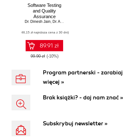
Software Testing
and Quality
Assurance
Dr. Dinesh Jain
,
Dr. Abhay Kothari
(46,15 zł najniższa cena z 30 dni)
89.91 zł
99.90 zł
(-10%)
Program partnerski - zarabiaj
więcej »
Brak książki? - daj nam znać »
Subskrybuj newsletter »