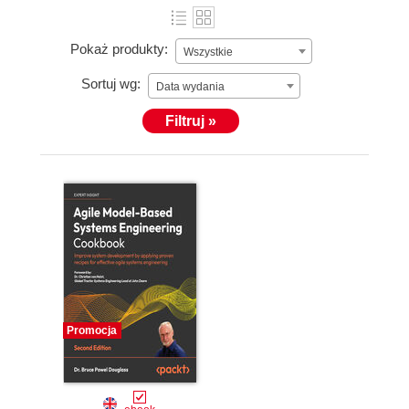
Pokaż produkty:
Wszystkie
Sortuj wg:
Data wydania
Filtruj »
Promocja