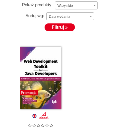
Pokaż produkty:
Wszystkie
Sortuj wg:
Data wydania
Filtruj »
Promocja
ebook