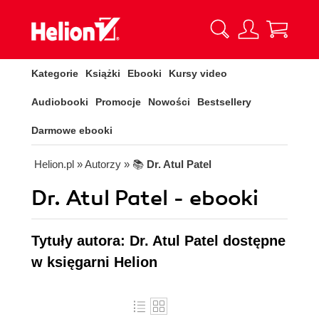
Kategorie
Książki
Ebooki
Kursy video
Audiobooki
Promocje
Nowości
Bestsellery
Darmowe ebooki
Helion.pl
» Autorzy
» 📚
Dr. Atul Patel
Dr. Atul Patel - ebooki
Tytuły autora: Dr. Atul Patel dostępne
w księgarni Helion