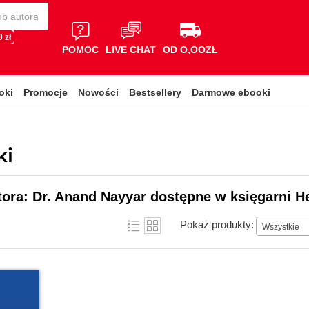
 zł
POMOC
LIVE CHAT
OD O,OOZŁ
oki
Promocje
Nowości
Bestsellery
Darmowe ebooki
ki
tora: Dr. Anand Nayyar dostępne w księgarni H
Pokaż produkty:
Wszystkie