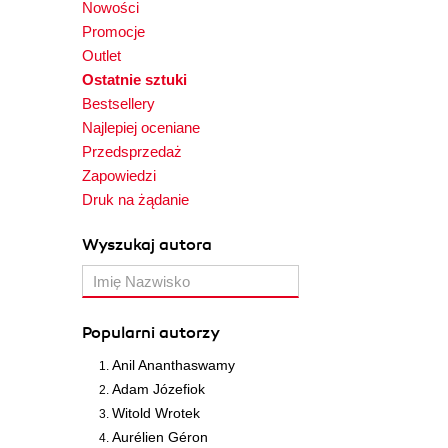
Nowości
Promocje
Outlet
Ostatnie sztuki
Bestsellery
Najlepiej oceniane
Przedsprzedaż
Zapowiedzi
Druk na żądanie
Wyszukaj autora
Popularni autorzy
Anil Ananthaswamy
Adam Józefiok
Witold Wrotek
Aurélien Géron