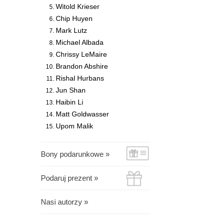
Witold Krieser
Chip Huyen
Mark Lutz
Michael Albada
Chrissy LeMaire
Brandon Abshire
Rishal Hurbans
Jun Shan
Haibin Li
Matt Goldwasser
Upom Malik
Bony podarunkowe »
Podaruj prezent »
Nasi autorzy »