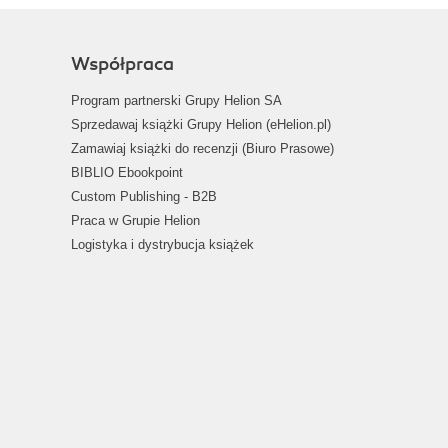
Współpraca
Program partnerski Grupy Helion SA
Sprzedawaj książki Grupy Helion (eHelion.pl)
Zamawiaj książki do recenzji (Biuro Prasowe)
BIBLIO Ebookpoint
Custom Publishing - B2B
Praca w Grupie Helion
Logistyka i dystrybucja książek