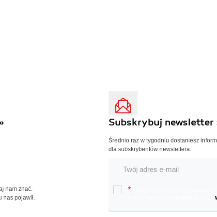
»
Subskrybuj newsletter 
Średnio raz w tygodniu dostaniesz infor
dla subskrybentów newslettera.
Daj nam znać.
*
Chcę otrzymywać na podany e-ma
u nas pojawił.
oraz nowościach wydawniczych.