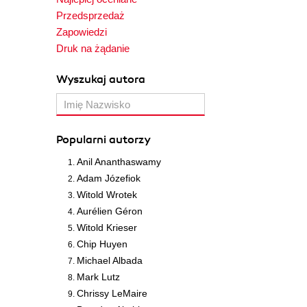
Przedsprzedaż
Zapowiedzi
Druk na żądanie
Wyszukaj autora
Popularni autorzy
Anil Ananthaswamy
Adam Józefiok
Witold Wrotek
Aurélien Géron
Witold Krieser
Chip Huyen
Michael Albada
Mark Lutz
Chrissy LeMaire