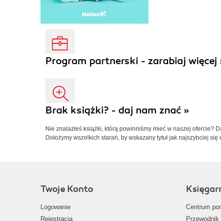
Program partnerski - zarabiaj więcej 
Brak książki? - daj nam znać »
Nie znalazłeś książki, którą powinniśmy mieć w naszej ofercie? 
Dołożymy wszelkich starań, by wskazany tytuł jak najszybciej się 
Twoje Konto
Księgar
Logowanie
Centrum po
Rejestracja
Przewodnik 