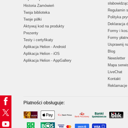
słabowidząc
Historia Zamówień
Regulamin s
Twoja biblioteka
Polityka pr
Twoje półki
Deklaracja 
Aktywuj kod na produkty
Formy i kos
Prezenty
Formy płatn
Testy i certyfikaty
Usprawnij 
Aplikacja Helion - Android
Blog
Aplikacja Helion - iOS
Newsletter
Aplikacja Helion - AppGallery
Mapa serwi
LiveChat
Kontakt
Reklamacje 
Płatności obsługuje: