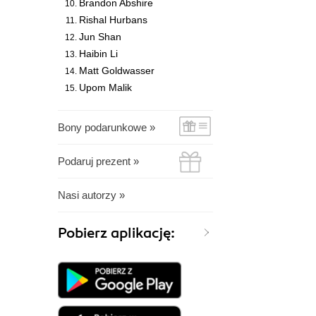
Brandon Abshire
Rishal Hurbans
Jun Shan
Haibin Li
Matt Goldwasser
Upom Malik
Bony podarunkowe »
Podaruj prezent »
Nasi autorzy »
Pobierz aplikację: