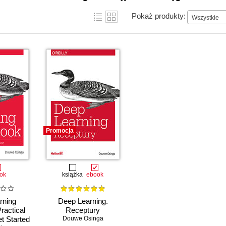
Pokaż produkty:
Wszystkie
Promocja
ok
książka
ebook
rning
Deep Learning.
ractical
Receptury
t Started
Douwe Osinga