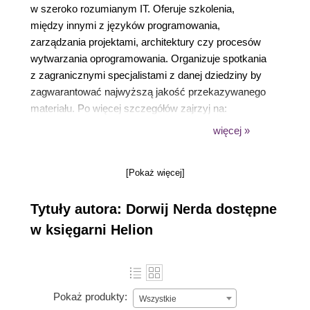
w szeroko rozumianym IT. Oferuje szkolenia,
między innymi z języków programowania,
zarządzania projektami, architektury czy procesów
wytwarzania oprogramowania. Organizuje spotkania
z zagranicznymi specjalistami z danej dziedziny by
zagwarantować najwyższą jakość przekazywanego
materiału. Po więcej szczegółów zajrzyj na:
https://dorwijnerda.pl
.
więcej »
[Pokaż więcej]
Tytuły autora: Dorwij Nerda dostępne
w księgarni Helion
Pokaż produkty:
Wszystkie