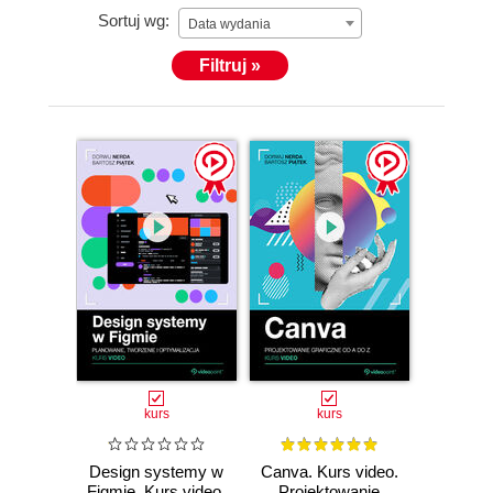
Sortuj wg:
Data wydania
Filtruj »
kurs
kurs
Design systemy w
Canva. Kurs video.
Figmie. Kurs video.
Projektowanie