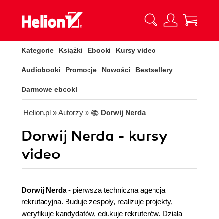
Kategorie
Książki
Ebooki
Kursy video
Audiobooki
Promocje
Nowości
Bestsellery
Darmowe ebooki
Helion.pl
» Autorzy
» 📚
Dorwij Nerda
Dorwij Nerda - kursy
video
Dorwij Nerda
- pierwsza techniczna agencja
rekrutacyjna. Buduje zespoły, realizuje projekty,
weryfikuje kandydatów, edukuje rekruterów. Działa