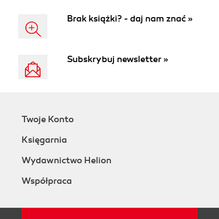
Brak książki? - daj nam znać »
Subskrybuj newsletter »
Twoje Konto
Księgarnia
Wydawnictwo Helion
Współpraca