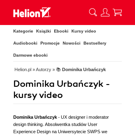
Kategorie
Książki
Ebooki
Kursy video
Audiobooki
Promocje
Nowości
Bestsellery
Darmowe ebooki
Helion.pl
» Autorzy
» 📚
Dominika Urbańczyk
Dominika Urbańczyk -
kursy video
Dominika Urbańczyk
- UX designer i moderator
design thinking. Absolwentka studiów User
Experience Design na Uniwersytecie SWPS we