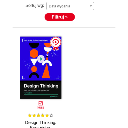
Sortuj wg:
Data wydania
Filtruj »
kurs
Design Thinking.
Kurs video.