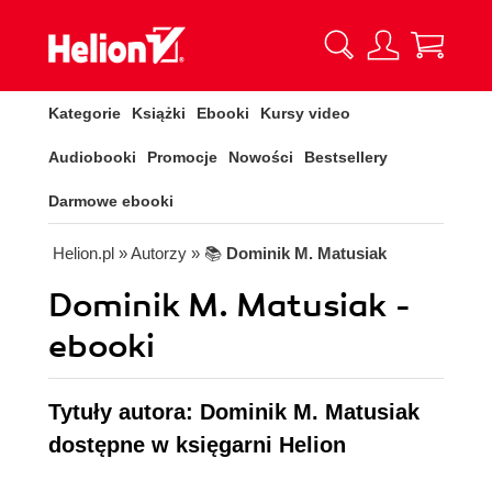
Kategorie
Książki
Ebooki
Kursy video
Audiobooki
Promocje
Nowości
Bestsellery
Darmowe ebooki
Helion.pl
» Autorzy
» 📚
Dominik M. Matusiak
Dominik M. Matusiak -
ebooki
Tytuły autora: Dominik M. Matusiak
dostępne w księgarni Helion