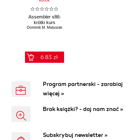
ebook
Assembler x86:
krótki kurs
Dominik M. Matusiak
6.83 zł
Program partnerski - zarabiaj
więcej »
Brak książki? - daj nam znać »
Subskrybuj newsletter »