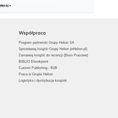
il informacje o zniżkach, promocjach
więcej »
Współpraca
Program partnerski Grupy Helion SA
Sprzedawaj książki Grupy Helion (eHelion.pl)
Zamawiaj książki do recenzji (Biuro Prasowe)
BIBLIO Ebookpoint
Custom Publishing - B2B
Praca w Grupie Helion
Logistyka i dystrybucja książek