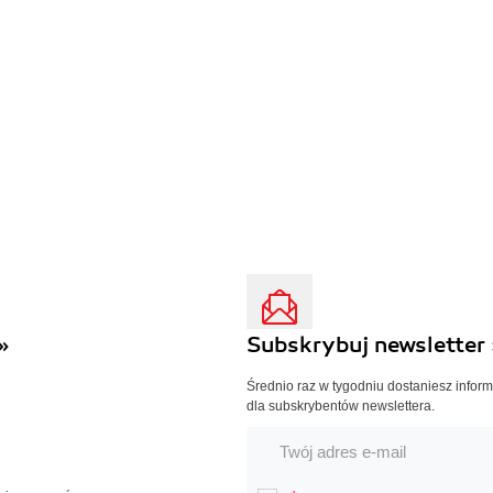
»
Subskrybuj newsletter 
Średnio raz w tygodniu dostaniesz infor
dla subskrybentów newslettera.