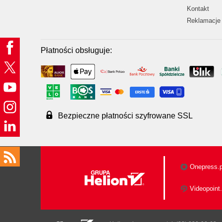
Kontakt
Reklamacje 
Płatności obsługuje:
Bezpieczne płatności szyfrowane SSL
Onepress.p
Videopoint.