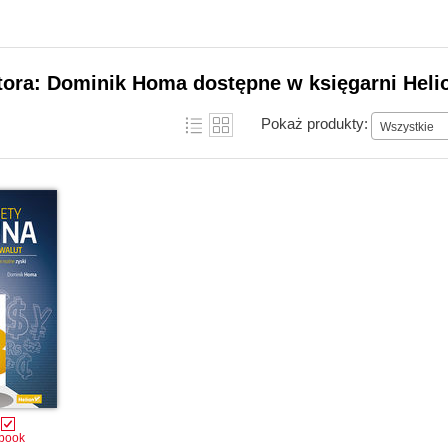
tora: Dominik Homa dostępne w księgarni Heli
Pokaż produkty:
Wszystkie
book