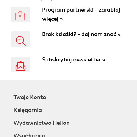
Program partnerski - zarabiaj
więcej »
Brak książki? - daj nam znać »
Subskrybuj newsletter »
Twoje Konto
Księgarnia
Wydawnictwo Helion
Współpraca