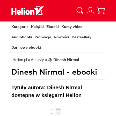
Kategorie
Książki
Ebooki
Kursy video
Audiobooki
Promocje
Nowości
Bestsellery
Darmowe ebooki
Helion.pl
» Autorzy
» 📚
Dinesh Nirmal
Dinesh Nirmal - ebooki
Tytuły autora: Dinesh Nirmal
dostępne w księgarni Helion