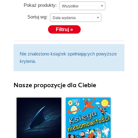
Pokaż produkty:
Wszystkie
Sortuj wg:
Data wydania
Filtruj »
Nie znaleziono książek spełniających powyższe
kryteria.
Nasze propozycje dla Ciebie