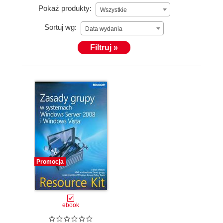
Pokaż produkty:
Wszystkie
Sortuj wg:
Data wydania
Filtruj »
Promocja
ebook