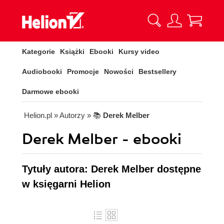
Kategorie
Książki
Ebooki
Kursy video
Audiobooki
Promocje
Nowości
Bestsellery
Darmowe ebooki
Helion.pl
» Autorzy
» 📚
Derek Melber
Derek Melber - ebooki
Tytuły autora: Derek Melber dostępne
w księgarni Helion