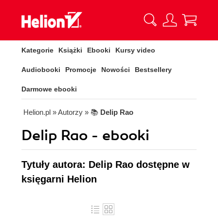
Kategorie
Książki
Ebooki
Kursy video
Audiobooki
Promocje
Nowości
Bestsellery
Darmowe ebooki
Helion.pl
» Autorzy
» 📚
Delip Rao
Delip Rao - ebooki
Tytuły autora: Delip Rao dostępne w
księgarni Helion