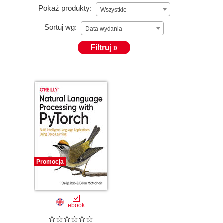
Pokaż produkty:
Wszystkie
Sortuj wg:
Data wydania
Filtruj »
Promocja
ebook