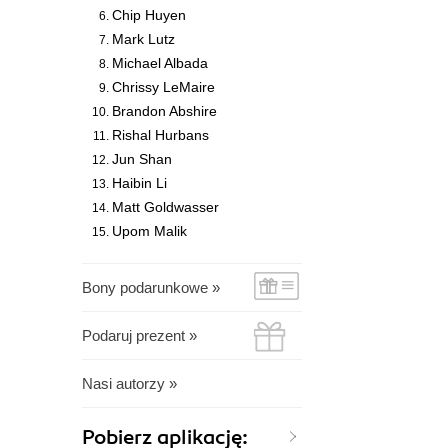
Chip Huyen
Mark Lutz
Michael Albada
Chrissy LeMaire
Brandon Abshire
Rishal Hurbans
Jun Shan
Haibin Li
Matt Goldwasser
Upom Malik
Bony podarunkowe »
Podaruj prezent »
Nasi autorzy »
Pobierz aplikację: