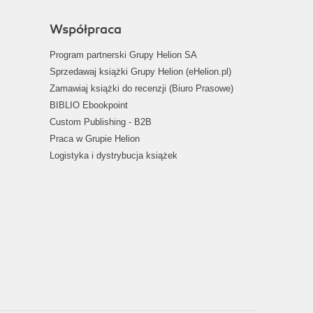
Współpraca
Program partnerski Grupy Helion SA
Sprzedawaj książki Grupy Helion (eHelion.pl)
Zamawiaj książki do recenzji (Biuro Prasowe)
BIBLIO Ebookpoint
Custom Publishing - B2B
Praca w Grupie Helion
Logistyka i dystrybucja książek