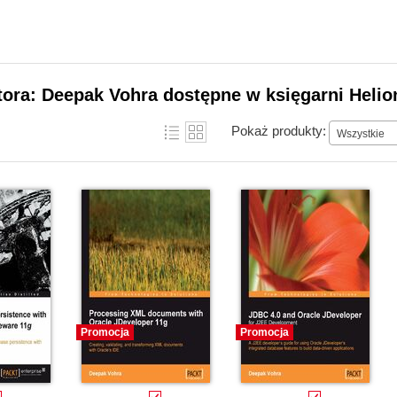
tora: Deepak Vohra dostępne w księgarni Helio
Pokaż produkty:
Wszystkie
Promocja
Promocja