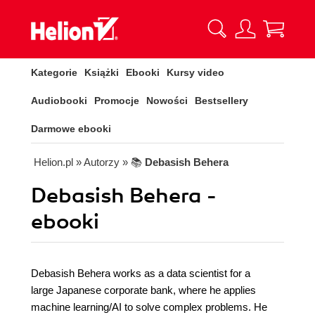
Kategorie
Książki
Ebooki
Kursy video
Audiobooki
Promocje
Nowości
Bestsellery
Darmowe ebooki
Helion.pl
» Autorzy
» 📚
Debasish Behera
Debasish Behera -
ebooki
Debasish Behera works as a data scientist for a
large Japanese corporate bank, where he applies
machine learning/AI to solve complex problems. He