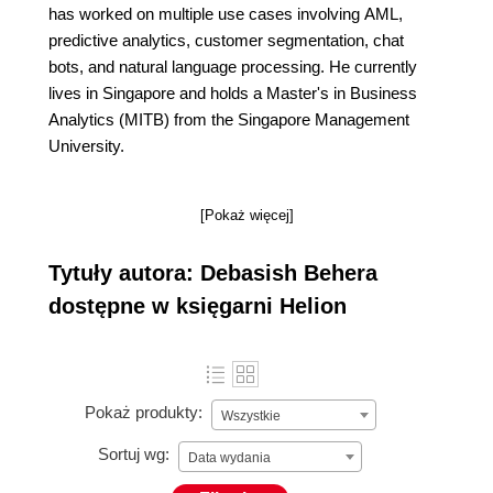
has worked on multiple use cases involving AML,
predictive analytics, customer segmentation, chat
bots, and natural language processing. He currently
lives in Singapore and holds a Master's in Business
Analytics (MITB) from the Singapore Management
University.
[Pokaż więcej]
Tytuły autora: Debasish Behera
dostępne w księgarni Helion
Pokaż produkty:
Wszystkie
Sortuj wg:
Data wydania