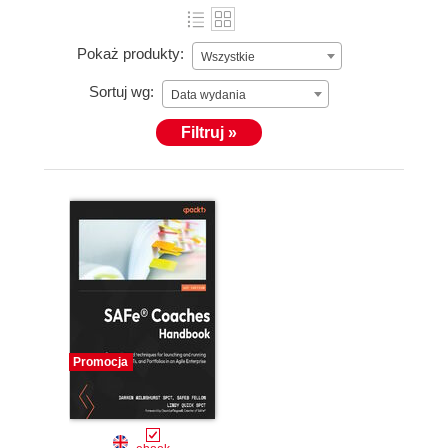
Pokaż produkty:
Wszystkie
Sortuj wg:
Data wydania
Filtruj »
Promocja