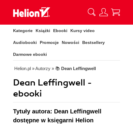
Kategorie
Książki
Ebooki
Kursy video
Audiobooki
Promocje
Nowości
Bestsellery
Darmowe ebooki
Helion.pl
» Autorzy
» 📚
Dean Leffingwell
Dean Leffingwell -
ebooki
Tytuły autora: Dean Leffingwell
dostępne w księgarni Helion