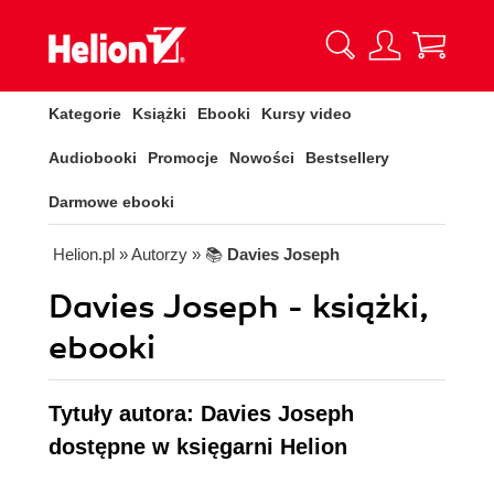
Kategorie
Książki
Ebooki
Kursy video
Audiobooki
Promocje
Nowości
Bestsellery
Darmowe ebooki
Helion.pl
» Autorzy
» 📚
Davies Joseph
Davies Joseph - książki,
ebooki
Tytuły autora: Davies Joseph
dostępne w księgarni Helion