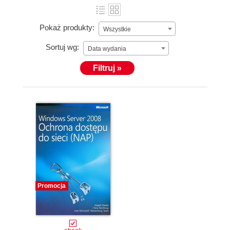
Pokaż produkty:
Wszystkie
Sortuj wg:
Data wydania
Filtruj »
Promocja