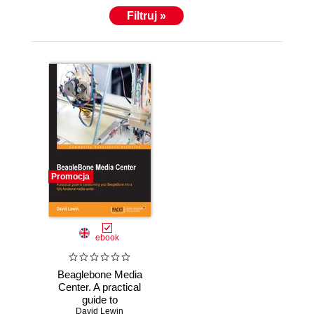
Filtruj »
Promocja
ebook
Beaglebone Media
Center. A practical
guide to
transforming your
David Lewin