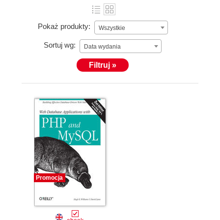
Pokaż produkty:
Wszystkie
Sortuj wg:
Data wydania
Filtruj »
Promocja