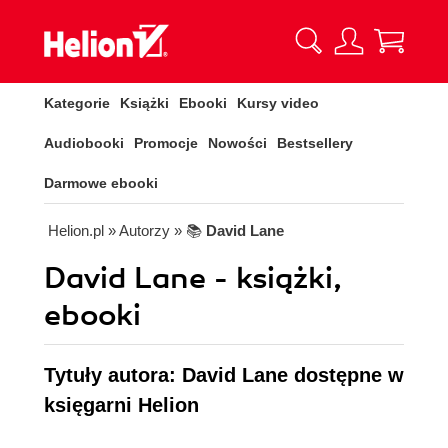
Kategorie
Książki
Ebooki
Kursy video
Audiobooki
Promocje
Nowości
Bestsellery
Darmowe ebooki
Helion.pl
» Autorzy
» 📚
David Lane
David Lane - książki,
ebooki
Tytuły autora: David Lane dostępne w
księgarni Helion