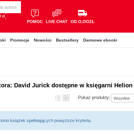
 zł
POMOC
LIVE CHAT
OD O,OOZŁ
oki
Promocje
Nowości
Bestsellery
Darmowe ebooki
tora: David Jurick dostępne w księgarni Helion
Pokaż produkty:
Wszystkie
ziono książek spełniających powyższe kryteria.