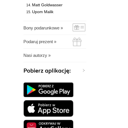
Matt Goldwasser
Upom Malik
Bony podarunkowe »
Podaruj prezent »
Nasi autorzy »
Pobierz aplikację: