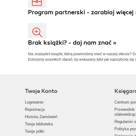
Program partnerski - zarabiaj więcej 
Brak książki? - daj nam znać »
Nie znalazłeś książki, którą powinniśmy mieć w naszej ofercie? 
Dołożymy wszelkich starań, by wskazany tytuł jak najszybciej się 
Twoje Konto
Księgar
Logowanie
Centrum po
Rejestracja
Przewodnik 
słabowidząc
Historia Zamówień
Regulamin s
Twoja biblioteka
Polityka pr
Twoje półki