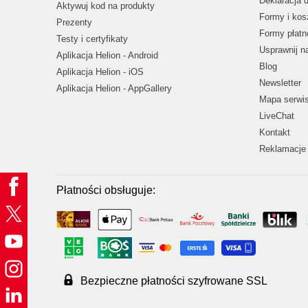
Deklaracja 
Aktywuj kod na produkty
Formy i kos
Prezenty
Formy płatn
Testy i certyfikaty
Usprawnij 
Aplikacja Helion - Android
Blog
Aplikacja Helion - iOS
Newsletter
Aplikacja Helion - AppGallery
Mapa serwi
LiveChat
Kontakt
Reklamacje 
Płatności obsługuje:
Bezpieczne płatności szyfrowane SSL