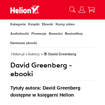
Kategorie
Książki
Ebooki
Kursy video
Audiobooki
Promocje
Nowości
Bestsellery
Darmowe ebooki
Helion.pl
» Autorzy
» 📚
David Greenberg
David Greenberg -
ebooki
Tytuły autora: David Greenberg
dostępne w księgarni Helion