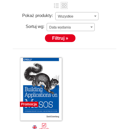
Pokaż produkty:
Wszystkie
Sortuj wg:
Data wydania
Filtruj »
Promocja