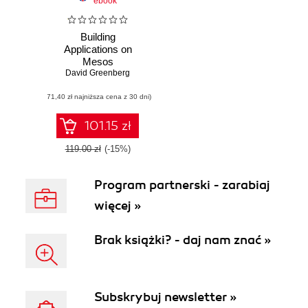
ebook
Building
Applications on
Mesos
David Greenberg
(71,40 zł najniższa cena z 30 dni)
101.15 zł
119.00 zł
(-15%)
Program partnerski - zarabiaj
więcej »
Brak książki? - daj nam znać »
Subskrybuj newsletter »